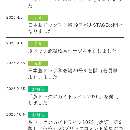
た
2026.4.8
更新
日本脳ドック学会報19号がJ-STAGE公開と
なりました
2026.4.1
更新
脳ドック施設検索ページを更新しました
2026.2.26
更新
日本脳ドック学会報20号を公開（会員専
用）しました
2026.2.25
お知ら
せ
「脳ドックのガイドライン2026」を発刊
しました
2025.10.6
お知ら
せ
脳ドックのガイドライン2025［改訂・第6
版］（仮称） パブリックコメント募集につ